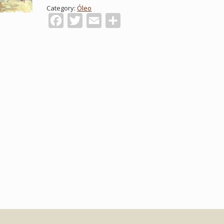
Category:
Óleo
Facebook
Twitter
Email
Compartir