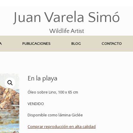
Juan Varela Simó
Wildlife Artist
A
PUBLICACIONES
BLOG
CONTACTO
En la playa
Óleo sobre Lino, 100 x 65 cm
VENDIDO
Disponible como lámina Giclée
Comprar reproducción en alta calidad